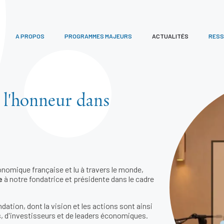
A PROPOS
PROGRAMMES MAJEURS
ACTUALITÉS
RES
l'honneur dans
onomique française et lu à travers le monde,
e
à notre fondatrice et présidente dans le cadre
tion, dont la vision et les actions sont ainsi
s, d'investisseurs et de leaders économiques.