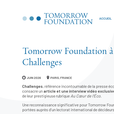
ACCUEIL
Tomorrow Foundation à 
Challenges
JUIN 2026
PARIS, FRANCE
Challenges
, référence incontournable de la presse éc
consacre un
article et une interview vidéo exclusiv
de leur prestigieuse rubrique
Au Cœur de l'Éco
.
Une reconnaissance significative pour Tomorrow Founda
portées auprès d'un lectorat international de décideur