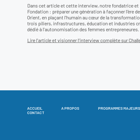
Dans cet article et cette interview, notre fondatrice et 
Fondation : préparer une génération à façonner l'ère de l
Orient, en plaçant l'humain au cœur de la transformation
trois piliers, infrastructures, éducation et industries
dédié à l'autonomisation des femmes entrepreneures.
Lire l'article et visionner l'interview complète sur Chal
ACCUEIL
A PROPOS
PROGRAMMES MAJEUR
CONTACT