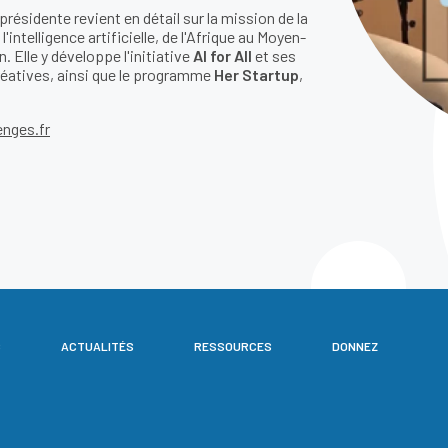
présidente revient en détail sur la mission de la
'intelligence artificielle, de l'Afrique au Moyen-
. Elle y développe l'initiative
AI for All
et ses
 créatives, ainsi que le programme
Her Startup
,
lenges.fr
S
ACTUALITÉS
RESSOURCES
DONNEZ