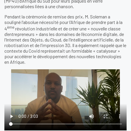
(MP4U) d’Afrique du Sud pour leurs plaques en verre
personnalisées liées à une chanson.
Pendant la cérémonie de remise des prix, M. Soleman a
souligné l’absolue nécessité pour l’Afrique de prendre part à la
ème
4
révolution industrielle et de créer une « nouvelle classe
d’entrepreneurs » dans les domaines de l’économie digitale, de
l’Internet des Objets, du Cloud, de l’Intelligence artificielle, de la
robotisation et de l’impression 3D. Il a également rappelé que le
contexte du Covid représentait un formidable « catalyseur »
pour accélérer le développement des nouvelles technologies
en Afrique.