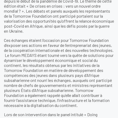
depuis le début de la pandémie de Covid-19. Le thème de cette
édition était « De crises en crises : vers un nouvel ordre
mondial ? ». Les débats et panels auxquels les représentants
de la Tomorrow Foundation ont participé portaient sur la
valorisation des opportunités qu’offrent la relance économique
post-Covid en Afrique, ainsi que les défis posés par la guerre
en Ukraine.
Ces échanges étaient l’occasion pour Tomorrow Foundation
d’exposer ses actions en faveur de l’entreprenariat des jeunes,
de la coopération internationale et des nouvelles technologies.
Le forum MEDAYS étant tourné vers la quête de solutions pour
dynamiser le développement économique et social du
continent, les résultats obtenus par les initiatives de la
Tomorrow Foundation en matière de développement des
compétences des jeunes dans plusieurs pays d’Afrique
subsaharienne ont nourri les échanges, auxquels ont participé
nombre de chefs de gouvernements et ministres représentant
plusieurs États d’Afrique subsaharienne. Tomorrow
Foundation a également rappelé qu’elle allait contribuer à
fournir l’assistance technique, l’infrastructure et la formation
nécessaire à la digitalisation du continent.
Lors de son intervention dans le panel intitulé « Doing