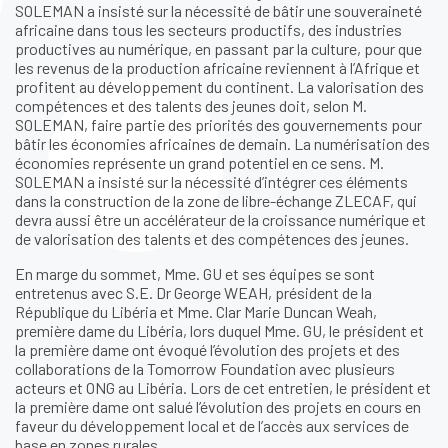
SOLEMAN a insisté sur la nécessité de bâtir une souveraineté
africaine dans tous les secteurs productifs, des industries
productives au numérique, en passant par la culture, pour que
les revenus de la production africaine reviennent à l’Afrique et
profitent au développement du continent. La valorisation des
compétences et des talents des jeunes doit, selon M.
SOLEMAN, faire partie des priorités des gouvernements pour
bâtir les économies africaines de demain. La numérisation des
économies représente un grand potentiel en ce sens. M.
SOLEMAN a insisté sur la nécessité d’intégrer ces éléments
dans la construction de la zone de libre-échange ZLECAF, qui
devra aussi être un accélérateur de la croissance numérique et
de valorisation des talents et des compétences des jeunes.
En marge du sommet, Mme. GU et ses équipes se sont
entretenus avec S.E. Dr George WEAH, président de la
République du Libéria et Mme. Clar Marie Duncan Weah,
première dame du Libéria, lors duquel Mme. GU, le président et
la première dame ont évoqué l’évolution des projets et des
collaborations de la Tomorrow Foundation avec plusieurs
acteurs et ONG au Libéria. Lors de cet entretien, le président et
la première dame ont salué l’évolution des projets en cours en
faveur du développement local et de l’accès aux services de
base en zones rurales.