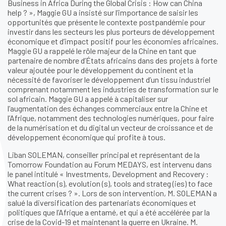
Business in Africa During the Global Crisis : How can China
help ? », Maggie GU a insisté sur l’importance de saisir les
opportunités que présente le contexte postpandémie pour
investir dans les secteurs les plus porteurs de développement
économique et d’impact positif pour les économies africaines.
Maggie GU a rappelé le rôle majeur de la Chine en tant que
partenaire de nombre d’États africains dans des projets à forte
valeur ajoutée pour le développement du continent et la
nécessité de favoriser le développement d’un tissu industriel
comprenant notamment les industries de transformation sur le
sol africain. Maggie GU a appelé à capitaliser sur
l’augmentation des échanges commerciaux entre la Chine et
l’Afrique, notamment des technologies numériques, pour faire
de la numérisation et du digital un vecteur de croissance et de
développement économique qui profite à tous.
Liban SOLEMAN, conseiller principal et représentant de la
Tomorrow Foundation au Forum MEDAYS, est intervenu dans
le panel intitulé « Investments, Development and Recovery :
What reaction (s), evolution (s), tools and strateg (ies) to face
the current crises ? ». Lors de son intervention, M. SOLEMAN a
salué la diversification des partenariats économiques et
politiques que l’Afrique a entamé, et qui a été accélérée par la
crise de la Covid-19 et maintenant la guerre en Ukraine. M.