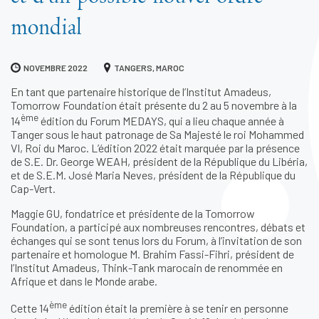
mondial
NOVEMBRE 2022
TANGERS, MAROC
En tant que partenaire historique de l’Institut Amadeus,
Tomorrow Foundation était présente du 2 au 5 novembre à la
ème
14
édition du Forum MEDAYS, qui a lieu chaque année à
Tanger sous le haut patronage de Sa Majesté le roi Mohammed
VI, Roi du Maroc. L’édition 2022 était marquée par la présence
de S.E. Dr. George WEAH, président de la République du Libéria,
et de S.E.M. José Maria Neves, président de la République du
Cap-Vert.
Maggie GU, fondatrice et présidente de la Tomorrow
Foundation, a participé aux nombreuses rencontres, débats et
échanges qui se sont tenus lors du Forum, à l’invitation de son
partenaire et homologue M. Brahim Fassi-Fihri, président de
l’Institut Amadeus, Think-Tank marocain de renommée en
Afrique et dans le Monde arabe.
ème
Cette 14
édition était la première à se tenir en personne