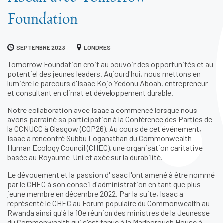
Foundation
SEPTEMBRE 2023
LONDRES
Tomorrow Foundation croit au pouvoir des opportunités et au
potentiel des jeunes leaders. Aujourd'hui, nous mettons en
lumière le parcours d'Isaac Kojo Yedonu Aboah, entrepreneur
et consultant en climat et développement durable.
Notre collaboration avec Isaac a commencé lorsque nous
avons parrainé sa participation à la Conférence des Parties de
la CCNUCC à Glasgow (COP26). Au cours de cet événement,
Isaac a rencontré Subbu Loganathan du Commonwealth
Human Ecology Council (CHEC), une organisation caritative
basée au Royaume-Uni et axée sur la durabilité.
Le dévouement et la passion d'Isaac l'ont amené à être nommé
par le CHEC à son conseil d'administration en tant que plus
jeune membre en décembre 2022. Par la suite, Isaac a
représenté le CHEC au Forum populaire du Commonwealth au
Rwanda ainsi qu'à la 10e réunion des ministres de la Jeunesse
du Commonwealth qui s'est tenue à la Marlborough House à