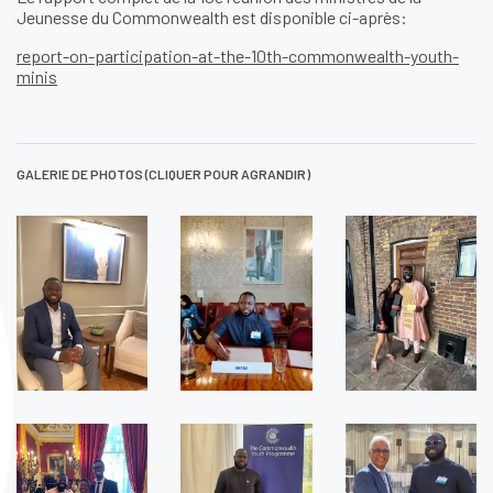
Jeunesse du Commonwealth est disponible ci-après:
report-on-participation-at-the-10th-commonwealth-youth-
minis
GALERIE DE PHOTOS (CLIQUER POUR AGRANDIR)