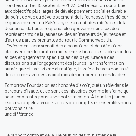
Londres du 11 au 15 septembre 2023. Cette réunion contribue
aux objectifs plus larges de développement social et durable
du point de vue du développement de la jeunesse. Présidé par
le gouvernement du Pakistan, elle a réunit des ministres de la
Jeunesse, de hauts responsables gouvernementaux, des
représentants de la jeunesse, des animateurs de jeunesse et
d'autres parties prenantes de tout le Commonwealth.
L'événement comprenait des discussions et des décisions
clés avec une déclaration ministérielle finale, des tables rondes
et des engagements spécifiques des pays. Grâce à ces
discussions sur l'engagement des jeunes, la transformation
numérique et l'activisme climatique, la voix d'Isaac a continué
de résonner avec les aspirations de nombreux jeunes leaders.
Tomorrow Foundation est honorée d'avoir joué un rôle dans le
parcours d'Isaac, et ce sont des histoires comme la sienne qui
nous inspirent à poursuivre notre mission. À tous les jeunes
leaders, rappelez-vous : votre voix compte, et ensemble, nous
pouvons faire
une différence.
Le rapport complet de la 10e réunion des ministres de la