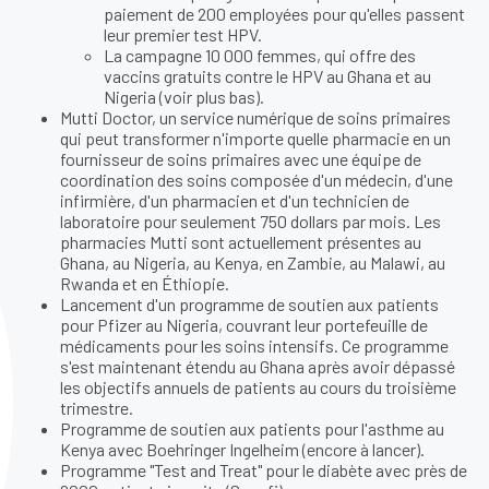
paiement de 200 employées pour qu'elles passent
leur premier test HPV.
La campagne 10 000 femmes, qui offre des
vaccins gratuits contre le HPV au Ghana et au
Nigeria (voir plus bas).
Mutti Doctor, un service numérique de soins primaires
qui peut transformer n'importe quelle pharmacie en un
fournisseur de soins primaires avec une équipe de
coordination des soins composée d'un médecin, d'une
infirmière, d'un pharmacien et d'un technicien de
laboratoire pour seulement 750 dollars par mois. Les
pharmacies Mutti sont actuellement présentes au
Ghana, au Nigeria, au Kenya, en Zambie, au Malawi, au
Rwanda et en Éthiopie.
Lancement d'un programme de soutien aux patients
pour Pfizer au Nigeria, couvrant leur portefeuille de
médicaments pour les soins intensifs. Ce programme
s'est maintenant étendu au Ghana après avoir dépassé
les objectifs annuels de patients au cours du troisième
trimestre.
Programme de soutien aux patients pour l'asthme au
Kenya avec Boehringer Ingelheim (encore à lancer).
Programme "Test and Treat" pour le diabète avec près de