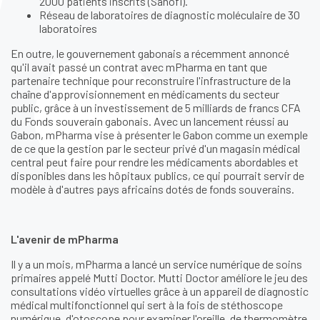
2000 patients inscrits (Sanofi).
Réseau de laboratoires de diagnostic moléculaire de 30
laboratoires
En outre, le gouvernement gabonais a récemment annoncé
qu'il avait passé un contrat avec mPharma en tant que
partenaire technique pour reconstruire l'infrastructure de la
chaîne d'approvisionnement en médicaments du secteur
public, grâce à un investissement de 5 milliards de francs CFA
du Fonds souverain gabonais. Avec un lancement réussi au
Gabon, mPharma vise à présenter le Gabon comme un exemple
de ce que la gestion par le secteur privé d'un magasin médical
central peut faire pour rendre les médicaments abordables et
disponibles dans les hôpitaux publics, ce qui pourrait servir de
modèle à d'autres pays africains dotés de fonds souverains.
L'avenir de mPharma
Il y a un mois, mPharma a lancé un service numérique de soins
primaires appelé Mutti Doctor. Mutti Doctor améliore le jeu des
consultations vidéo virtuelles grâce à un appareil de diagnostic
médical multifonctionnel qui sert à la fois de stéthoscope
numérique, d'otoscope pour examiner l'oreille, de thermomètre