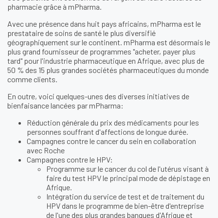
pharmacie grâce à mPharma.
Avec une présence dans huit pays africains, mPharma est le
prestataire de soins de santé le plus diversifié
géographiquement sur le continent. mPharma est désormais le
plus grand fournisseur de programmes "acheter, payer plus
tard" pour l'industrie pharmaceutique en Afrique, avec plus de
50 % des 15 plus grandes sociétés pharmaceutiques du monde
comme clients.
En outre, voici quelques-unes des diverses initiatives de
bienfaisance lancées par mPharma:
Réduction générale du prix des médicaments pour les
personnes souffrant d'affections de longue durée.
Campagnes contre le cancer du sein en collaboration
avec Roche
Campagnes contre le HPV:
Programme sur le cancer du col de l'utérus visant à
faire du test HPV le principal mode de dépistage en
Afrique.
Intégration du service de test et de traitement du
HPV dans le programme de bien-être d'entreprise
de l'une des plus grandes banques d'Afrique et