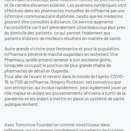
et de caméra d'examen éclairée. Les examens numériques sont
effectués dans les pharmacies mutuelles de mPharma par une
infirmière communautaire diplômée, tandis que les médecins
peuvent être consultés à distance. Ce service augmente
l'accessibilité car il est généralement situé beaucoup plus près
du domicile des patients, ce qui permet finalement aux
patients d'obtenir de meilleurs résultats en matière de santé.
Autre grande victoire pour l'entreprise et pour la population,
mPharma a pénétré le marché ougandais en rachetant Vine
Pharmacy, qu'elle entend ramener à son ancienne gloire,
lorsqu'elle occupait la position de plus grande chaîne de
pharmacies de détail en Ouganda.
Pour aller de l'avant et revenir dans le monde de l'après-COVID-
19, le PDG de mPharma, Gregory Rockson, est convaincu que
son entreprise, qui évolue rapidement, peut également jouer un
rôle majeur en aidant les gouvernements africains à sortir de la
pandémie en les aidant à mettre en place un système de santé
publique résilient.
Avec Tomorrow Foundation comme investisseur dans
mPharma, nous sommes sincèrement impatients de soutenir