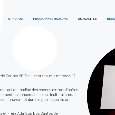
A PROPOS
PROGRAMMES MAJEURS
ACTUALITÉS
RES
x Caritas 2019 qui s’est tenue le mercredi 12
nes qui ont réalisé des choses extraordinaires
ppement ou concernant le multiculturalisme.
ent innovant et durable pour lequel ils ont
ea et Frère Adailson Dos Santos de