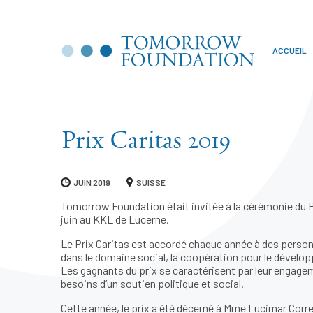
ACCUEIL
Prix Caritas 2019
JUIN 2019
SUISSE
Tomorrow Foundation était invitée à la cérémonie du Pri
juin au KKL de Lucerne.
Le Prix Caritas est accordé chaque année à des person
dans le domaine social, la coopération pour le dévelo
Les gagnants du prix se caractérisent par leur engagem
besoins d’un soutien politique et social.
Cette année, le prix a été décerné à Mme Lucimar Corr