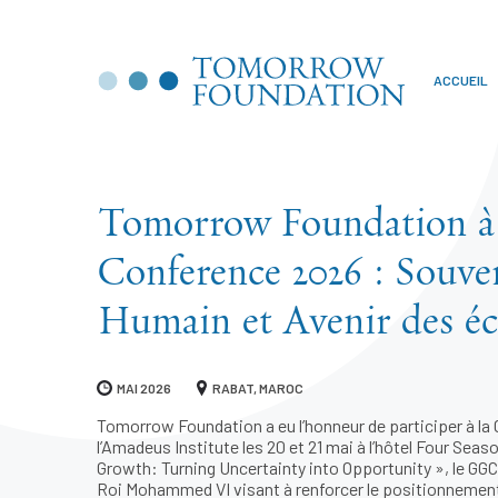
ACCUEIL
Tomorrow Foundation à 
Conference 2026 : Souver
Humain et Avenir des é
MAI 2026
RABAT, MAROC
Tomorrow Foundation a eu l’honneur de participer à la
l’Amadeus Institute les 20 et 21 mai à l’hôtel Four Sea
Growth: Turning Uncertainty into Opportunity », le GGC 
Roi Mohammed VI visant à renforcer le positionnemen