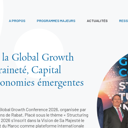
A PROPOS
PROGRAMMES MAJEURS
ACTUALITÉS
RES
la Global Growth
aineté, Capital
conomies émergentes
 Global Growth Conference 2026, organisée par
sons de Rabat. Placé sous le thème « Structuring
2026 s’inscrit dans la Vision de Sa Majesté le
t du Maroc comme plateforme internationale