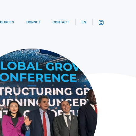
SOURCES
DONNEZ
CONTACT
EN