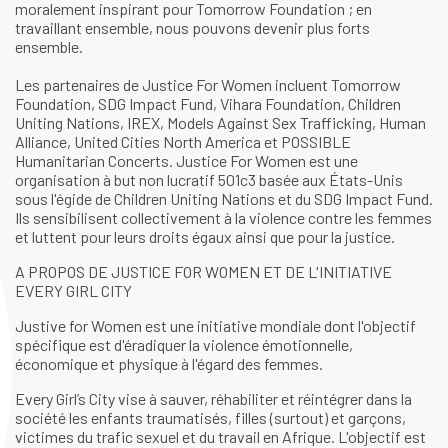
moralement inspirant pour Tomorrow Foundation ; en
travaillant ensemble, nous pouvons devenir plus forts
ensemble.
Les partenaires de Justice For Women incluent Tomorrow
Foundation, SDG Impact Fund, Vihara Foundation, Children
Uniting Nations, IREX, Models Against Sex Trafficking, Human
Alliance, United Cities North America et POSSIBLE
Humanitarian Concerts. Justice For Women est une
organisation à but non lucratif 501c3 basée aux États-Unis
sous l'égide de Children Uniting Nations et du SDG Impact Fund.
Ils sensibilisent collectivement à la violence contre les femmes
et luttent pour leurs droits égaux ainsi que pour la justice.
A PROPOS DE JUSTICE FOR WOMEN ET DE L'INITIATIVE
EVERY GIRL CITY
Justive for Women est une initiative mondiale dont l'objectif
spécifique est d'éradiquer la violence émotionnelle,
économique et physique à l'égard des femmes.
Every Girl’s City vise à sauver, réhabiliter et réintégrer dans la
société les enfants traumatisés, filles (surtout) et garçons,
victimes du trafic sexuel et du travail en Afrique. L'objectif est