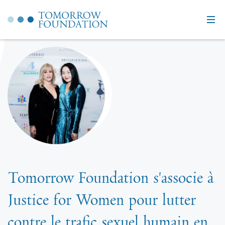
Tomorrow Foundation s'associe à
Justice for Women pour lutter
contre le trafic sexuel humain en