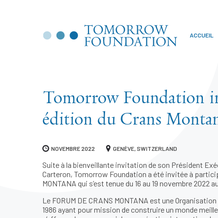
ACCUEIL
Tomorrow Foundation inv
édition du Crans Monta
NOVEMBRE 2022
GENÈVE, SWITZERLAND
Suite à la bienveillante invitation de son Président E
Carteron, Tomorrow Foundation a été invitée à partic
MONTANA qui s’est tenue du 16 au 19 novembre 2022 au
Le FORUM DE CRANS MONTANA est une Organisation in
1986 ayant pour mission de construire un monde meill