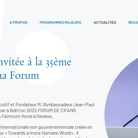
A PROPOS
PROGRAMMES MAJEURS
ACTUALITÉS
RES
itée à la 35ème
na Forum
xécutif et Fondateur M. l’Ambassadeur Jean-Paul
iper à l’édition 2022 FORUM DE CRANS
 Fairmont Hotel à Genève.
ternationale non gouvernementale créée en
eur «Towards a more Humane World». Il