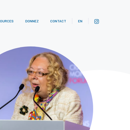
SOURCES
DONNEZ
CONTACT
EN