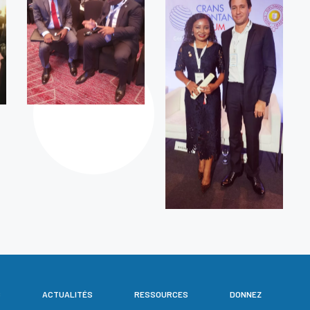
S
ACTUALITÉS
RESSOURCES
DONNEZ